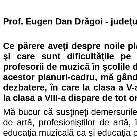
Prof. Eugen Dan Drăgoi - judeţu
Ce părere aveţi despre noile p
şi care sunt dificultăţile p
profesorii de muzică în şcolile
acestor planuri-cadru, mă gând
dezbatere, în care la clasa a V-
la clasa a VIII-a dispare de tot 
Mă bucur că susţineţi demersurile n
de artă, profesioniştilor de artă,
educaţia muzicală ca şi educaţia p