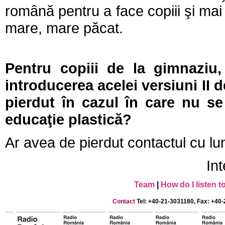
română pentru a face copiii şi mai
mare, mare păcat.
Pentru copiii de la gimnaziu, 
introducerea acelei versiuni II 
pierdut în cazul în care nu se
educaţie plastică?
Ar avea de pierdut contactul cu lu
Int
Team
|
How do I listen 
Contact
Tel: +40-21-3031180, Fax: +40-