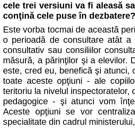
cele trei versiuni va fi aleasă s
conţină cele puse în dezbatere
Este vorba tocmai de această peri
o perioadă de consultare atât a pr
consultativ sau consiliilor consult
măsură, a părinţilor şi a elevilor.
este, cred eu, benefică şi atunci,
toate aceste opţiuni - ale copiilo
teritoriu la nivelul inspectoratelor,
pedagogice - şi atunci vom înţe
Aceste opţiuni se vor centraliza
specialitate din cadrul ministerul