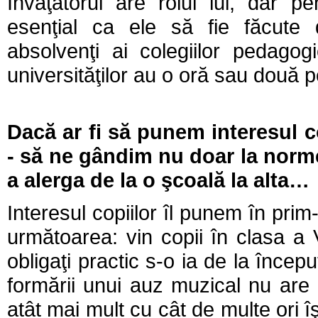
Învăţătorul are rolul lui, dar p
esenţial ca ele să fie făcute d
absolvenţi ai colegiilor pedago
universităţilor au o oră sau dou
Dacă ar fi să punem interesul co
- să ne gândim nu doar la norme
a alerga de la o şcoală la alta…
Interesul copiilor îl punem în prim
următoarea: vin copii în clasa a V
obligaţi practic s-o ia de la începu
formării unui auz muzical nu are
atât mai mult cu cât de multe ori 