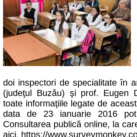
doi inspectori de specialitate în a
(judeţul Buzău) şi prof. Eugen 
toate informaţiile legate de acea
data de 23 ianuarie 2016 po
Consultarea publică online, la car
aici. https://www.surveymonkey.c