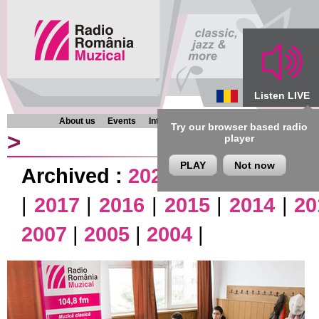
Listen LIVE
About us
Events
Interviews
Chronicles
Programmes
Try our browser based radio
>
player
PLAY
Not now
Archived :
2026
|
2025
|
2024
|
|
2017
|
2016
|
2015
|
2014
|
20
2007
|
2005
|
2004
|