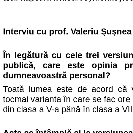
Interviu cu prof. Valeriu Şuşnea
În legătură cu cele trei versiu
publică, care este opinia p
dumneavoastră personal?
Toată lumea este de acord că v
tocmai varianta în care se fac ore
din clasa a V-a până în clasa a VII
Asta se întâmplă şi la versiunea 