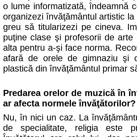
o lume informatizată, îndeamnă copi
organizezi învăţământul artistic la
greu să titularizezi pe cineva. I
puţine clase şi profesorii de arte
alta pentru a-şi face norma. Rec
afară de orele de gimnaziu şi o
plastică din învăţământul primar să
Predarea orelor de muzică în în
ar afecta normele învăţătorilor?
Nu, în nici un caz. La învăţământ
de specialitate, religia este 