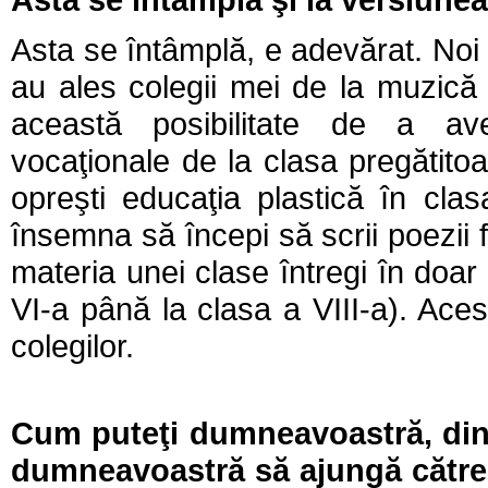
Asta se întâmplă, e adevărat. Noi 
au ales colegii mei de la muzică 
această posibilitate de a ave
vocaţionale de la clasa pregătitoa
opreşti educaţia plastică în cla
însemna să începi să scrii poezii 
materia unei clase întregi în doar 
VI-a până la clasa a VIII-a). Aces
colegilor.
Cum puteţi dumneavoastră, din c
dumneavoastră să ajungă către c