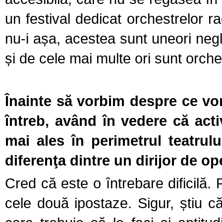
un festival dedicat orchestrelor r
nu-i așa, acestea sunt uneori negli
și de cele mai multe ori sunt orche
Înainte să vorbim despre ce vom
întreb, având în vedere că act
mai ales în perimetrul teatrulu
diferenţa dintre un dirijor de o
Cred că este o întrebare dificilă.
cele două ipostaze. Sigur, știu că