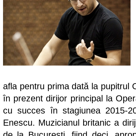
afla pentru prima dată la pupitrul
în prezent dirijor principal la 
cu succes în stagiunea 2015-2
Enescu. Muzicianul britanic a dir
de la Bucureşti, fiind deci, ap