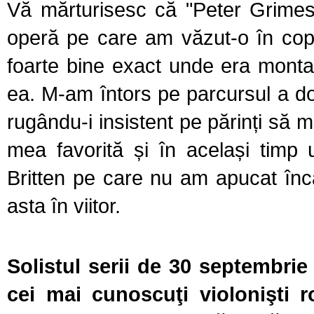
Vă mărturisesc că "Peter Grimes
operă pe care am văzut-o în copi
foarte bine exact unde era monta
ea. M-am întors pe parcursul a do
rugându-i insistent pe părinți să 
mea favorită și în același timp u
Britten pe care nu am apucat înc
asta în viitor.
Solistul serii de 30 septembri
cei mai cunoscuţi violonişti