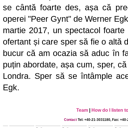
se cântă foarte des, așa că pre
operei "Peer Gynt" de Werner Egk, 
martie 2017, un spectacol foarte 
ofertant și care sper să fie o altă
bucur că am ocazia să aduc în faț
puțin abordate, așa cum, sper, că
Londra. Sper să se întâmple ace
Egk.
Team
|
How do I listen 
Contact
Tel: +40-21-3031180, Fax: +40-