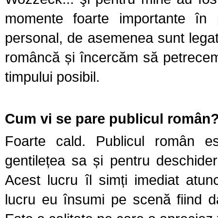
momente foarte importante în 
personal, de asemenea sunt legat
româncă și încercăm să petrecem
timpului posibil.
Cum vi se pare publicul român
Foarte cald. Publicul român es
gentilețea sa și pentru deschid
Acest lucru îl simți imediat atun
lucru eu însumi pe scenă fiind dar