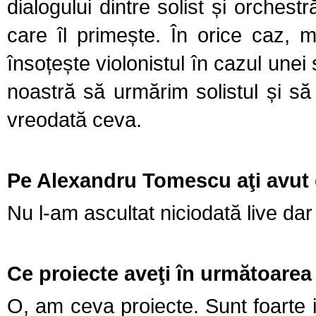
dialogului dintre solist și orchest
care îl primește. În orice caz,
însoțește violonistul în cazul unei
noastră să urmărim solistul și s
vreodată ceva.
Pe Alexandru Tomescu aţi avut 
Nu l-am ascultat niciodată live da
Ce proiecte aveţi în următoarea
O, am ceva proiecte. Sunt foarte 