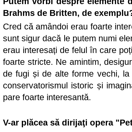
Putem vorbi despre elemente de
Brahms de Britten, de exemplu
Cred că amândoi erau foarte intere
sunt sigur dacă le putem numi el
erau interesați de felul în care poț
foarte stricte. Ne amintim, desig
de fugi și de alte forme vechi, la 
conservatorismul istoric și imagin
pare foarte interesantă.
V-ar plăcea să dirijaţi opera "P