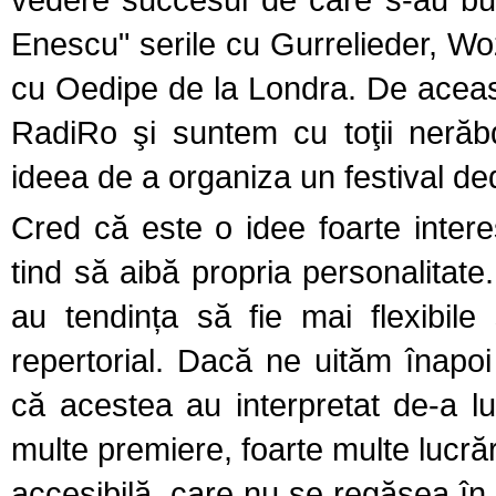
Enescu" serile cu Gurrelieder, Wo
cu Oedipe de la Londra. De această
RadiRo şi suntem cu toţii neră
ideea de a organiza un festival de
Cred că este o idee foarte intere
tind să aibă propria personalitat
au tendința să fie mai flexibil
repertorial. Dacă ne uităm înapo
că acestea au interpretat de-a l
multe premiere, foarte multe lucrări
accesibilă, care nu se regăsea în