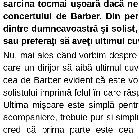
sarcina tocmai uşoară dacă ne
concertului de Barber. Din pers
dintre dumneavoastră şi solist,
sau preferaţi să aveţi ultimul c
Nu, mai ales când vorbim despre u
care un dirijor să aibă ultimul c
cea de Barber evident că este vor
solistului imprimă felul în care ră
Ultima mişcare este simplă pent
acompaniere, trebuie pur și simpl
cred că prima parte este cea 