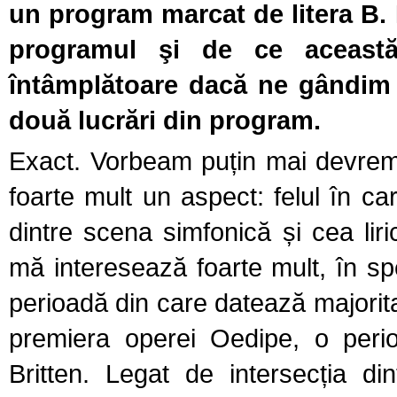
un program marcat de litera B. 
programul şi de ce această
întâmplătoare dacă ne gândim 
două lucrări din program.
Exact. Vorbeam puțin mai devrem
foarte mult un aspect: felul în car
dintre scena simfonică și cea li
mă interesează foarte mult, în sp
perioadă din care datează majorita
premiera operei Oedipe, o perio
Britten. Legat de intersecția din