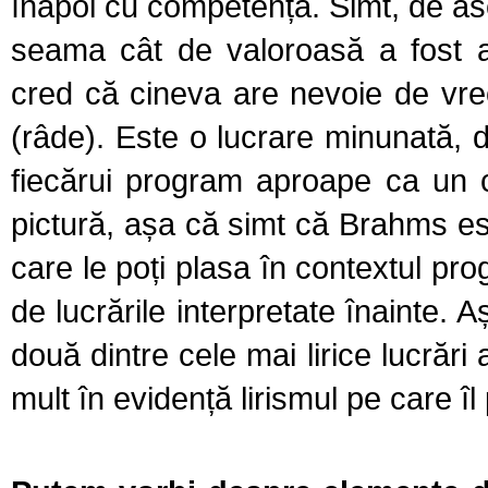
înapoi cu competență. Simt, de 
seama cât de valoroasă a fost 
cred că cineva are nevoie de vre
(râde). Este o lucrare minunată, d
fiecărui program aproape ca un 
pictură, așa că simt că Brahms es
care le poți plasa în contextul prog
de lucrările interpretate înainte. 
două dintre cele mai lirice lucrăr
mult în evidență lirismul pe care î