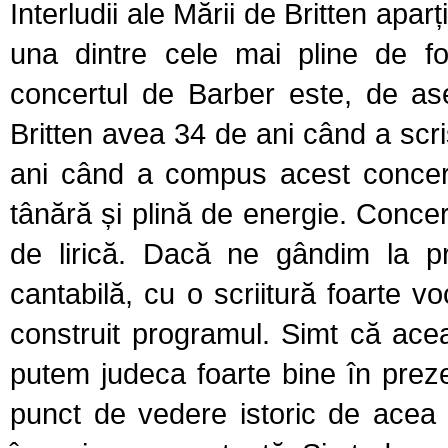
Interludii ale Mării de Britten apar
una dintre cele mai pline de fo
concertul de Barber este, de as
Britten avea 34 de ani când a scris
ani când a compus acest concer
tânără și plină de energie. Concert
de lirică. Dacă ne gândim la p
cantabilă, cu o scriitură foarte 
construit programul. Simt că ac
putem judeca foarte bine în preze
punct de vedere istoric de acea