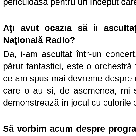
periculoasă pentru un început car
Aţi avut ocazia să îi asculta
Naţională Radio?
Da, i-am ascultat într-un concert
părut fantastici, este o orchestră
ce am spus mai devreme despre orc
care o au și, de asemenea, mi s
demonstrează în jocul cu culorile o
Să vorbim acum despre program