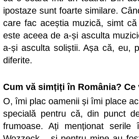
ipostaze sunt foarte similare. Când 
care fac aceștia muzică, simt că 
este aceea de a-și asculta muzicien
a-și asculta soliștii. Așa că, eu
diferite.
Cum vă simțiți în România? Ce v
O, îmi plac oamenii și îmi place a
specială pentru că, din punct de
frumoase. Ați menționat serile 
Wozzeck... şi pentru mine au fost