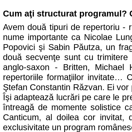
Cum aţi structurat programul? 
Avem două tipuri de repertoriu - 
nume importante ca Nicolae Lung
Popovici şi Sabin Păutza, un fra
două secvenţe sunt cu trimitere l
anglo-saxon - Britten, Michael
repertoriile formaţiilor invitate…
Ştefan Constantin Răzvan. Ei vor 
Îşi adaptează lucrări pe care le pr
întreagă de momente solistice car
Canticum, al doilea cor invitat,
exclusivitate un program românes