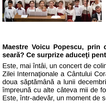
Maestre Voicu Popescu, prin 
seară? Ce surprize aduceţi pent
Este, mai întâi, un concert de coli
Zilei Internaţionale a Cântului Co
doua săptămână a lunii decembri
împreună cu alte câteva mii de fo
Este, într-adevăr, un moment de so