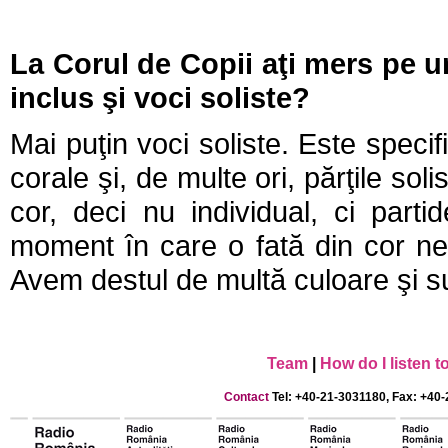
La Corul de Copii aţi mers pe u
inclus şi voci soliste?
Mai puţin voci soliste. Este speci
corale şi, de multe ori, părţile sol
cor, deci nu individual, ci part
moment în care o fată din cor ne
Avem destul de multă culoare şi s
Team
|
How do I listen 
Contact
Tel: +40-21-3031180, Fax: +40-