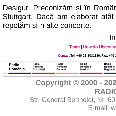
Desigur. Preconizăm și în Român
Stuttgart. Dacă am elaborat atât
repetăm și-n alte concerte.
In
Team
|
How do I listen 
Contact
Tel: +40-21-3031180, Fax: +40-
Copyright © 2000 - 
RADI
Str. General Berthelot, Nr. 
E-mail:
w