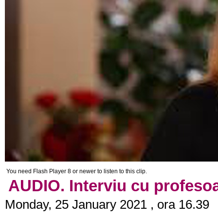
You need Flash Player 8 or newer to listen to this clip.
AUDIO. Interviu cu profesoa
Monday, 25 January 2021 , ora 16.39