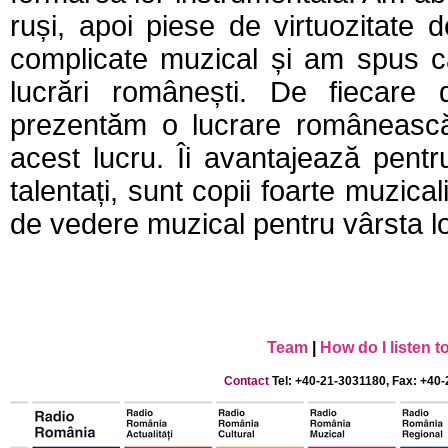
ruși, apoi piese de virtuozitate
complicate muzical și am spus c
lucrări românești. De fiecare
prezentăm o lucrare româneasc
acest lucru. Îi avantajează pentru
talentați, sunt copii foarte muzical
de vedere muzical pentru vârsta lo
Team
|
How do I listen 
Contact
Tel: +40-21-3031180, Fax: +40-