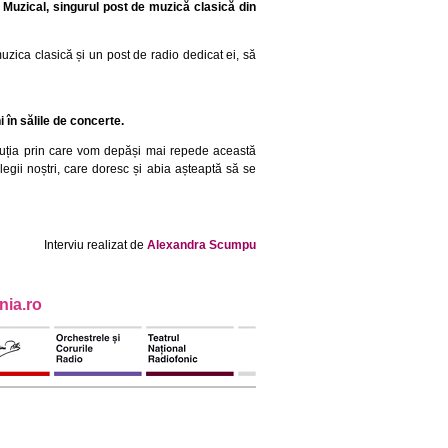
 Muzical, singurul post de muzică clasică din
muzica clasică și un post de radio dedicat ei, să
 în sălile de concerte.
soluția prin care vom depăși mai repede această
gii noștri, care doresc și abia așteaptă să se
Interviu realizat de
Alexandra Scumpu
ia.ro