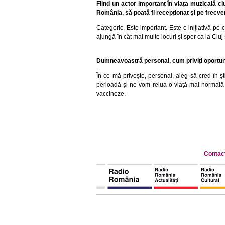
Fiind un actor important în viața muzicală c
România, să poată fi recepționat și pe frecve
Categoric. Este important. Este o inițiativă pe 
ajungă în cât mai multe locuri și sper ca la Cluj 
Dumneavoastră personal, cum priviți oportunita
În ce mă privește, personal, aleg să cred în ș
perioadă și ne vom relua o viață mai normală 
vaccineze.
Contac