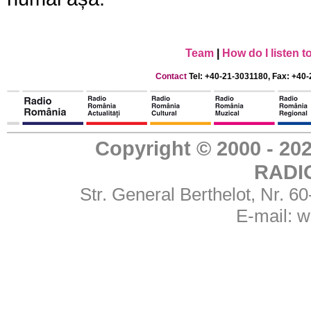
Team
|
How do I listen 
Contact
Tel: +40-21-3031180, Fax: +40-
Copyright © 2000 - 
RADI
Str. General Berthelot, Nr. 
E-mail:
w