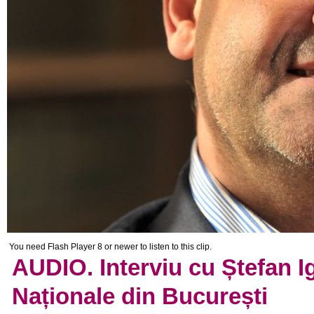
You need Flash Player 8 or newer to listen to this clip.
AUDIO. Interviu cu Ștefan I
Naționale din București