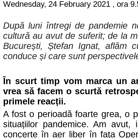
Wednesday, 24 February 2021 , ora 9.
După luni întregi de pandemie nu 
cultură au avut de suferit; de la 
București, Ștefan Ignat, aflăm c
conduce și care sunt perspectivel
În scurt timp vom marca un an d
vrea să facem o scurtă retrosp
primele reacții.
A fost o perioadă foarte grea, o 
situațiilor pandemice. Am avut, i
concerte în aer liber în fața Op