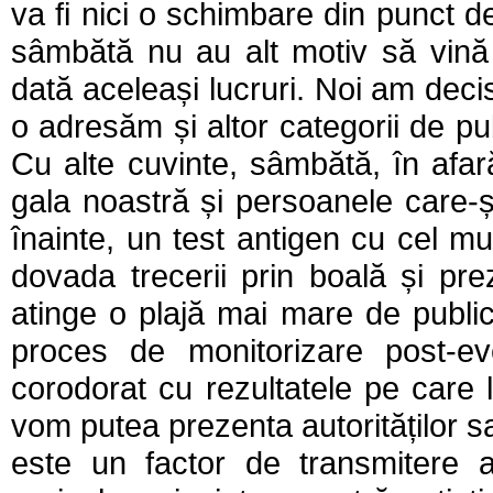
va fi nici o schimbare din punct 
sâmbătă nu au alt motiv să vină
dată aceleași lucruri. Noi am dec
o adresăm și altor categorii de publ
Cu alte cuvinte, sâmbătă, în afar
gala noastră și persoanele care-
înainte, un test antigen cu cel mu
dovada trecerii prin boală și pre
atinge o plajă mai mare de publi
proces de monitorizare post-ev
corodorat cu rezultatele pe care l
vom putea prezenta autorităților s
este un factor de transmitere a