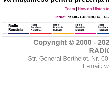
Team
|
How do I listen 
Contact
Tel: +40-21-3031180, Fax: +40-
Copyright © 2000 - 
RADI
Str. General Berthelot, Nr. 
E-mail:
w