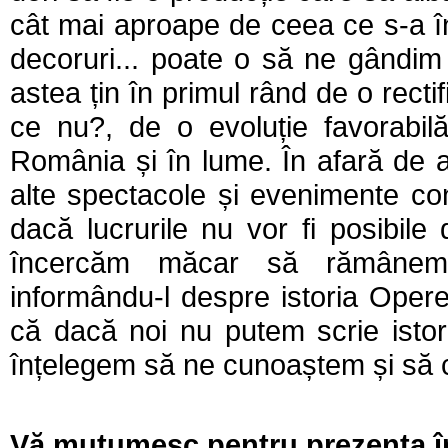
cât mai aproape de ceea ce s-a în
decoruri... poate o să ne gândim 
astea țin în primul rând de o rect
ce nu?, de o evoluție favorabilă
România și în lume. În afară de 
alte spectacole și evenimente con
dacă lucrurile nu vor fi posibile
încercăm măcar să rămânem p
informându-l despre istoria Oper
că dacă noi nu putem scrie istori
înțelegem să ne cunoaștem și să ci
Vă muțumesc pentru prezența în 