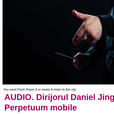
You need Flash Player 8 or newer to listen to this clip.
AUDIO. Dirijorul Daniel Jing
Perpetuum mobile