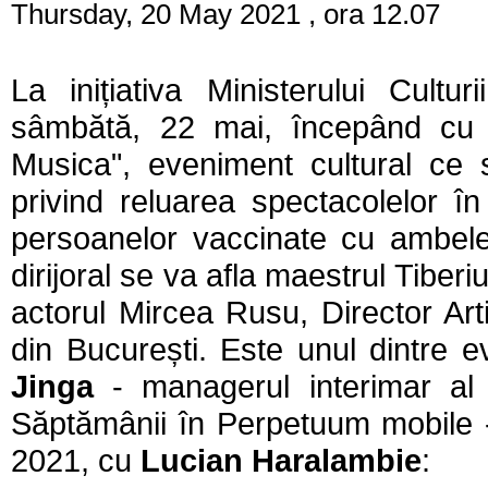
Thursday, 20 May 2021 , ora 12.07
La inițiativa Ministerului Cultu
sâmbătă, 22 mai, începând cu o
Musica", eveniment cultural ce 
privind reluarea spectacolelor în
persoanelor vaccinate cu ambele
dirijoral se va afla maestrul Tiberi
actorul Mircea Rusu, Director Artis
din București. Este unul dintre e
Jinga
- managerul interimar al O
Săptămânii în Perpetuum mobile - 
2021, cu
Lucian Haralambie
: