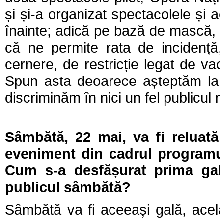
și și-a organizat spectacolele și 
înainte; adică pe bază de mască,
că ne permite rata de incidență, 
cernere, de restricție legat de v
Spun asta deoarece așteptăm la 
discriminăm în nici un fel publicul 
Sâmbătă, 22 mai, va fi reluată
eveniment din cadrul programulu
Cum s-a desfășurat prima gal
publicul sâmbătă?
Sâmbătă va fi aceeași gală, acelaș