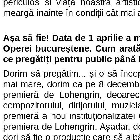
periculos și viața noastră artist
meargă înainte în condiții cât mai
Așa să fie! Data de 1 aprilie a
Operei bucureștene. Cum arată
ce pregătiți pentru public până l
Dorim să pregătim... și o să înce
mai mare, dorim ca pe 8 decembr
premieră de Lohengrin, deoare
compozitorului, dirijorului, muz
premieră a nou instituționalizat
premiera de Lohengrin. Așadar, 
dori să fie o producție care să ai