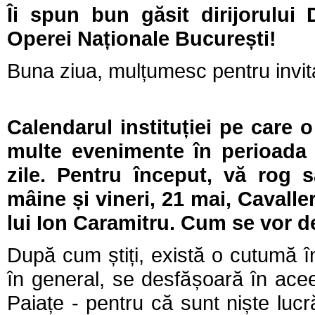
Îi spun bun găsit dirijorului 
Operei Naționale București!
Buna ziua, mulțumesc pentru invita
Calendarul instituției pe care 
multe evenimente în perioada 
zile. Pentru început, vă rog 
mâine și vineri, 21 mai, Cavalle
lui Ion Caramitru. Cum se vor 
După cum știți, există o cutumă 
în general, se desfășoară în acee
Paiațe - pentru că sunt niște lucră