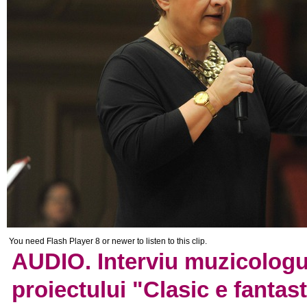
You need Flash Player 8 or newer to listen to this clip.
AUDIO. Interviu muzicologu
proiectului "Clasic e fantast