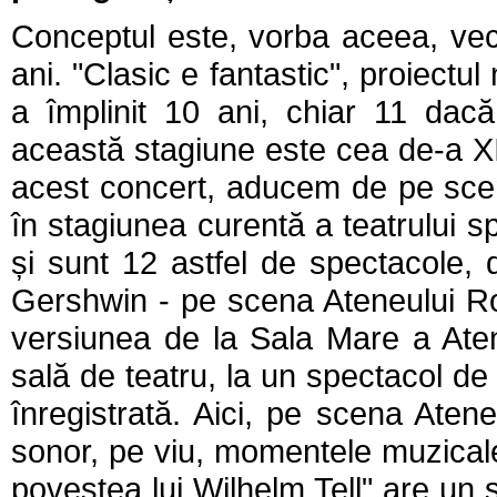
Conceptul este, vorba aceea, ve
ani. "Clasic e fantastic", proiectu
a împlinit 10 ani, chiar 11 da
această stagiune este cea de-a XI
acest concert, aducem de pe sce
în stagiunea curentă a teatrului sp
și sunt 12 astfel de spectacole, 
Gershwin - pe scena Ateneului Ro
versiunea de la Sala Mare a Ate
sală de teatru, la un spectacol de
înregistrată. Aici, pe scena Atene
sonor, pe viu, momentele muzical
povestea lui Wilhelm Tell" are un