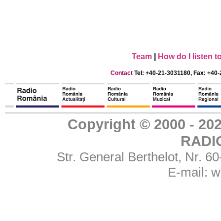
Team
|
How do I listen 
Contact
Tel: +40-21-3031180, Fax: +40-
Copyright © 2000 - 
RADI
Str. General Berthelot, Nr. 
E-mail:
w