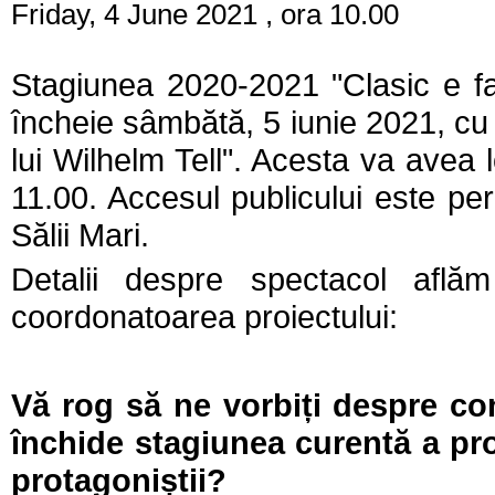
Friday, 4 June 2021 , ora 10.00
Stagiunea 2020-2021 "Clasic e f
încheie sâmbătă, 5 iunie 2021, cu
lui Wilhelm Tell". Acesta va avea
11.00. Accesul publicului este pe
Sălii Mari.
Detalii despre spectacol afl
coordonatoarea proiectului:
Vă rog să ne vorbiți despre co
închide stagiunea curentă a pro
protagoniștii?