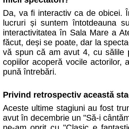
Da, va fi interactiv ca de obicei.
lucruri și suntem întotdeauna sur
interactivitatea în Sala Mare a A
făcut, deși se poate, dar la spect
vă spun că am avut 4, cu sălile p
copiilor acoperă vocile actorilor,
pună întrebări.
Privind retrospectiv această st
Aceste ultime stagiuni au fost tru
avut în decembrie un "Să-i cântăm 
ne-am oprit cu "Clasic e fantasti