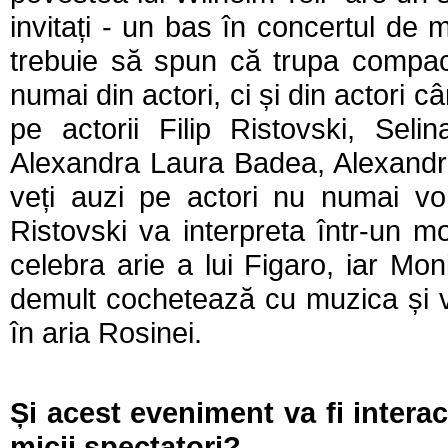
invitați - un bas în concertul de
trebuie să spun că trupa compact
numai din actori, ci și din actori c
pe actorii Filip Ristovski, Sel
Alexandra Laura Badea, Alexandru
veți auzi pe actori nu numai vo
Ristovski va interpreta într-un m
celebra arie a lui Figaro, iar Mon
demult cochetează cu muzica și v
în aria Rosinei.
Și acest eveniment va fi interac
micii spectatori?