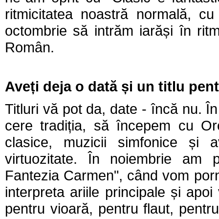
ritmicitatea noastră normală, c
octombrie să intrăm iarăși în rit
Român.
Aveți deja o dată și un titlu pe
Titluri vă pot da, date - încă nu. 
cere tradiția, să începem cu Orc
clasice, muzicii simfonice și 
virtuozitate. În noiembrie am 
Fantezia Carmen", când vom porni d
interpreta ariile principale și ap
pentru vioară, pentru flaut, pent