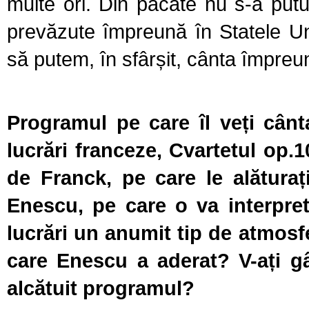
multe ori. Din păcate nu s-a pu
prevăzute împreună în Statele Uni
să putem, în sfârșit, cânta împreu
Programul pe care îl veți cân
lucrări franceze, Cvartetul op.
de Franck, pe care le alăturaț
Enescu, pe care o va interpret
lucrări un anumit tip de atmosf
care Enescu a aderat? V-ați gâ
alcătuit programul?