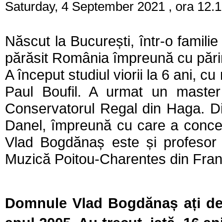
Saturday, 4 September 2021 , ora 12.
Născut la București, într-o famili
părăsit România împreună cu părinții
A început studiul viorii la 6 ani, 
Paul Boufil. A urmat un master
Conservatorul Regal din Haga. D
Danel, împreună cu care a concer
Vlad Bogdănaș este și profeso
Muzică Poitou-Charentes din Fran
Domnule Vlad Bogdănaș ați dev