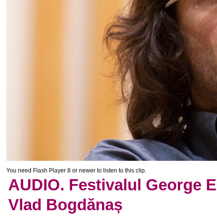
You need Flash Player 8 or newer to listen to this clip.
AUDIO. Festivalul George En
Vlad Bogdănaș