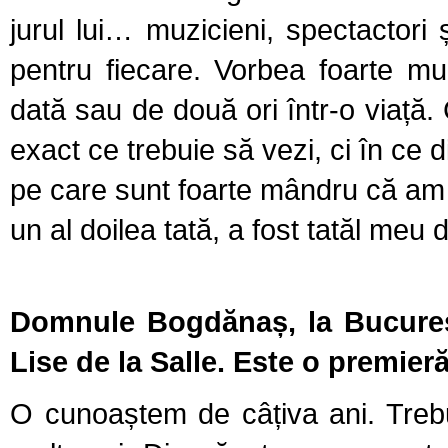
jurul lui… muzicieni, spectactor
pentru fiecare. Vorbea foarte mul
dată sau de două ori într-o viață. 
exact ce trebuie să vezi, ci în ce d
pe care sunt foarte mândru că am 
un al doilea tată, a fost tatăl meu
Domnule Bogdănaș, la Bucureșt
Lise de la Salle. Este o premier
O cunoaștem de câțiva ani. Treb