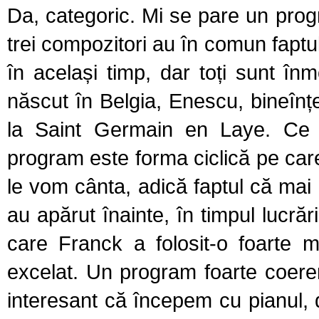
Da, categoric. Mi se pare un progr
trei compozitori au în comun faptul
în același timp, dar toți sunt înm
născut în Belgia, Enescu, bineîn
la Saint Germain en Laye. Ce m
program este forma ciclică pe care
le vom cânta, adică faptul că mai 
au apărut înainte, în timpul lucrăr
care Franck a folosit-o foarte 
excelat. Un program foarte coer
interesant că începem cu pianul, 