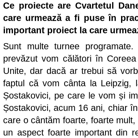
Ce proiecte are Cvartetul Dan
care urmează a fi puse în prac
important proiect la care urmeaz
Sunt multe turnee programate.
prevăzut vom călători în Coreea
Unite, dar dacă ar trebui să vorb
faptul că vom cânta la Leipzig,
Șostakovici, pe care le vom și i
Șostakovici, acum 16 ani, chiar în
care o cântăm foarte, foarte mult,
un aspect foarte important din r