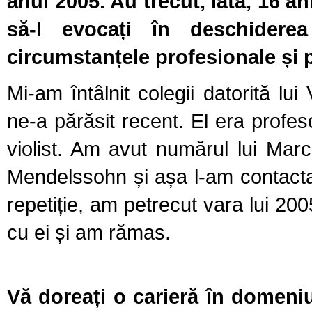
anul 2005. Au trecut, iată, 16 a
să-l evocați în deschidere
circumstanțele profesionale și 
Mi-am întâlnit colegii datorită lu
ne-a părăsit recent. El era profe
violist. Am avut numărul lui Marc
Mendelssohn și așa l-am contacta
repetiție, am petrecut vara lui 200
cu ei și am rămas.
Vă doreați o carieră în domeniu