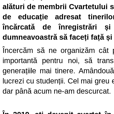
alături de membrii Cvartetului 
de educație adresat tineril
încărcată de înregistrări ș
dumneavoastră să faceți față și
Încercăm să ne organizăm cât p
importantă pentru noi, să tra
generațiile mai tinere. Amândou
lucrezi cu studenții. Cel mai greu e
dar până acum ne-am descurcat.