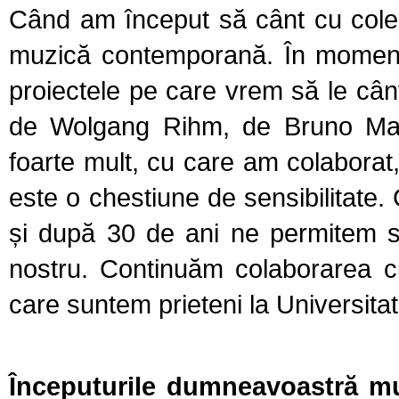
Când am început să cânt cu coleg
muzică contemporană. În momentu
proiectele pe care vrem să le câ
de Wolgang Rihm, de Bruno Mant
foarte mult, cu care am colaborat
este o chestiune de sensibilitate.
și după 30 de ani ne permitem să
nostru. Continuăm colaborarea cu
care suntem prieteni la Universita
Începuturile dumneavoastră muz