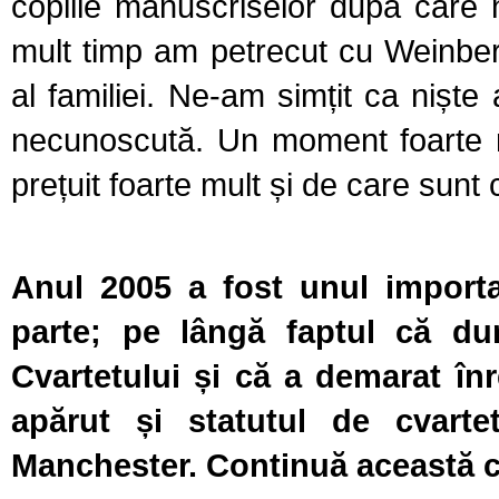
copiile manuscriselor după care ne
mult timp am petrecut cu Weinber
al familiei. Ne-am simțit ca niște 
necunoscută. Un moment foarte r
prețuit foarte mult și de care sunt
Anul 2005 a fost unul importa
parte; pe lângă faptul că d
Cvartetului și că a demarat înr
apărut și statutul de cvarte
Manchester. Continuă această co