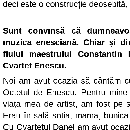
deci este o construcție deosebită, 
Sunt convinsă că dumneavoa
muzica enesciană. Chiar și di
fiului maestrului Constantin 
Cvartet Enescu.
Noi am avut ocazia să cântăm cu
Octetul de Enescu. Pentru mine
viața mea de artist, am fost pe
Erau în sală soția, mama, bunica
Cu Cvartetul Danel am avut ocazi