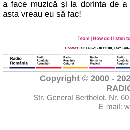
a face muzică și la dorinta de a
asta vreau eu să fac!
Team
|
How do I listen 
Contact
Tel: +40-21-3031180, Fax: +40-
Copyright © 2000 - 
RADI
Str. General Berthelot, Nr. 
E-mail:
w