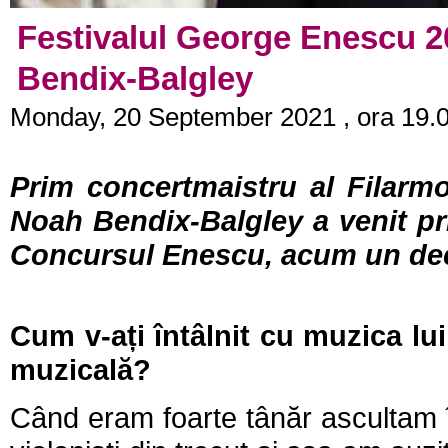
Festivalul George Enescu 20
Bendix-Balgley
Monday, 20 September 2021 , ora 19.
Prim concertmaistru al Filarmon
Noah Bendix-Balgley a venit pr
Concursul Enescu, acum un dec
Cum v-a
ți întâlnit cu muzica l
muzicală?
Când eram foarte tânăr ascultam în