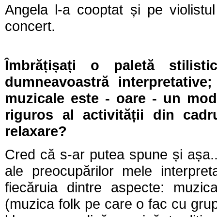
Angela l-a cooptat și pe violist
concert.
Î
mbrățișați o paletă stilist
dumneavoastră interpretative
muzicale este - oare - un mod
riguros al activității din cad
relaxare?
Cred că s-ar putea spune și așa..
ale preocupărilor mele interpret
fiecăruia dintre aspecte: muzic
(muzica folk pe care o fac cu gr