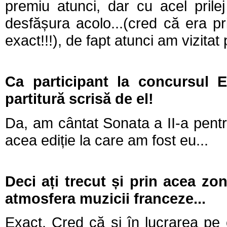
premiu atunci, dar cu acel prile
desfășura acolo...(cred că era 
exact!!!), de fapt atunci am vizit
Ca participant la concursul E
partitură scrisă de el!
Da, am cântat Sonata a II-a pentru
acea ediție la care am fost eu...
Deci ați trecut și prin acea zo
atmosfera muzicii franceze...
Exact. Cred că și în lucrarea pe