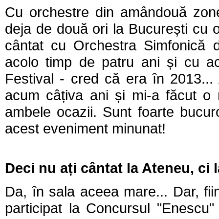
Cu orchestre din amândouă zone
deja de două ori la București cu o
cântat cu Orchestra Simfonică d
acolo timp de patru ani și cu a
Festival - cred că era în 2013...
acum câțiva ani și mi-a făcut o 
ambele ocazii. Sunt foarte bucuro
acest eveniment minunat!
Deci nu ați cântat la Ateneu, ci l
Da, în sala aceea mare... Dar, fi
participat la Concursul "Enescu"