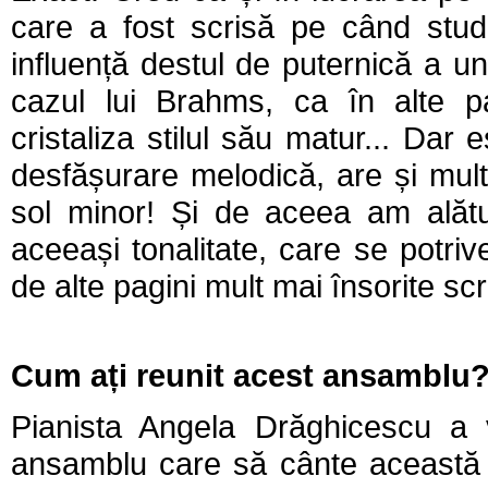
care a fost scrisă pe când studi
influență destul de puternică a u
cazul lui Brahms, ca în alte pag
cristaliza stilul său matur... Dar
desfășurare melodică, are și mul
sol minor! Și de aceea am alătu
aceeași tonalitate, care se potriv
de alte pagini mult mai însorite scr
Cum ați reunit acest ansamblu
Pianista Angela Drăghicescu a
ansamblu care să cânte această 