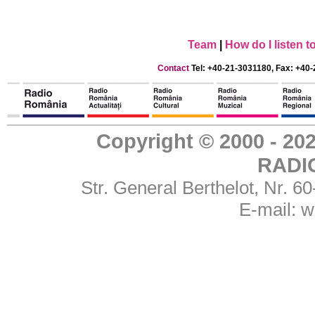
Team
|
How do I listen 
Contact
Tel: +40-21-3031180, Fax: +40-
Copyright © 2000 - 
RADI
Str. General Berthelot, Nr. 
E-mail:
w