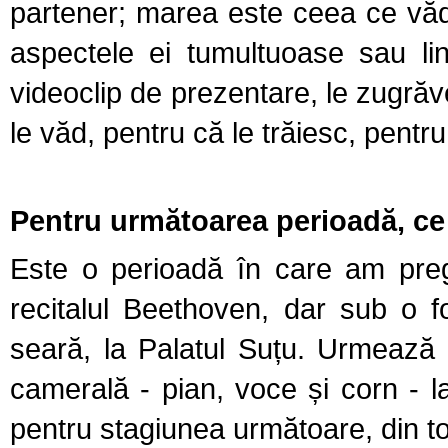
partener; marea este ceea ce văd 
aspectele ei tumultuoase sau li
videoclip de prezentare, le zugrăv
le văd, pentru că le trăiesc, pentru
Pentru următoarea perioadă, ce 
Este o perioadă în care am pregă
recitalul Beethoven, dar sub o f
seară, la Palatul Suțu. Urmează 
camerală - pian, voce și corn - la 
pentru stagiunea următoare, din t