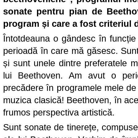
sonate pentru pian de Beetho
program și care a fost criteriul 
Întotdeauna o gândesc în funcție d
perioadă în care mă găsesc. Sunt
și sunt unele dintre preferatele
lui Beethoven. Am avut o per
precădere în programele mele de c
muzica clasică! Beethoven, în aces
frumos perspectiva artistică.
Sunt sonate de tinerețe, compuse