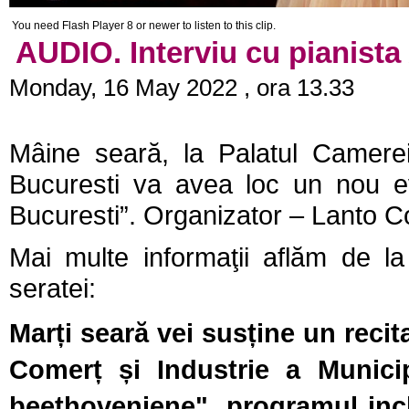
You need Flash Player 8 or newer to listen to this clip.
AUDIO. Interviu cu pianista
Monday, 16 May 2022 , ora 13.33
Mâine seară,
la Palatul Camere
Bucuresti va avea loc un nou ev
Bucuresti”. Organizator – Lanto 
Mai multe informaţii aflăm de la
seratei:
Marți seară vei susține un recit
Comerț și Industrie a Municipi
beethoveniene", programul inc