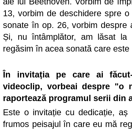
ale lui Beethoven. Vorbim de împlin
13, vorbim de deschidere spre o 
sonate în op. 26, vorbim despre a
Și, nu întâmplător, am lăsat la
regăsim în acea sonată care est
În invitația pe care ai făcut
videoclip, vorbeai despre "o
raportează programul serii din
Este o invitație cu dedicație, a
frumos peisajul în care eu mă re