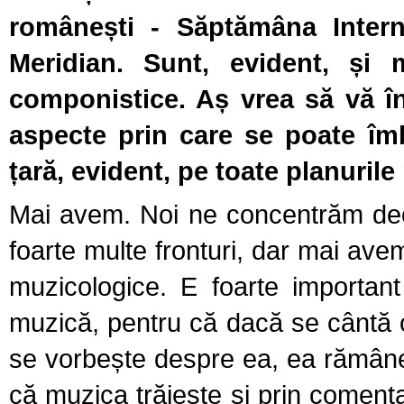
românești - Săptămâna Interna
Meridian. Sunt, evident, și 
componistice. Aș vrea să vă în
aspecte prin care se poate îmb
țară, evident, pe toate planurile
Mai avem. Noi ne concentrăm deo
foarte multe fronturi, dar mai av
muzicologice. E foarte importan
muzică, pentru că dacă se cântă o
se vorbește despre ea, ea rămân
că muzica trăiește și prin comentar