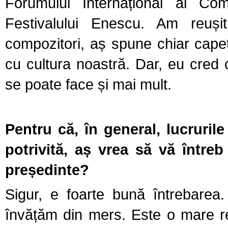
Forumului Internațional al Comp
Festivalului Enescu. Am reuș
compozitori, aș spune chiar capet
cu cultura noastră. Dar, eu cred 
se poate face și mai mult.
Pentru că, în general, lucruril
potrivită, aș vrea să vă întreb
președinte?
Sigur, e foarte bună întrebarea.
învățăm din mers. Este o mare r