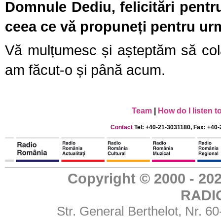
Domnule Dediu, felicitări pentr
ceea ce vă propuneți pentru urm
Vă mulțumesc și așteptăm să col
am făcut-o și până acum.
Team
|
How do I listen 
Contact
Tel: +40-21-3031180, Fax: +40-
Copyright © 2000 - 
RADI
Str. General Berthelot, Nr. 