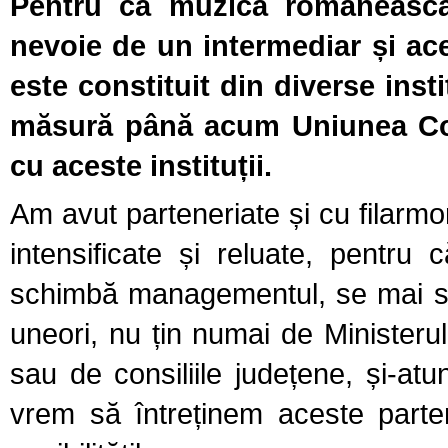
Pentru ca muzica românească 
nevoie de un intermediar și ace
este constituit din diverse insti
măsură până acum Uniunea Comp
cu aceste instituții.
Am avut parteneriate și cu filarmon
intensificate și reluate, pentru 
schimbă managementul, se mai schi
uneori, nu țin numai de Ministerul C
sau de consiliile județene, și-at
vrem să întreținem aceste parte