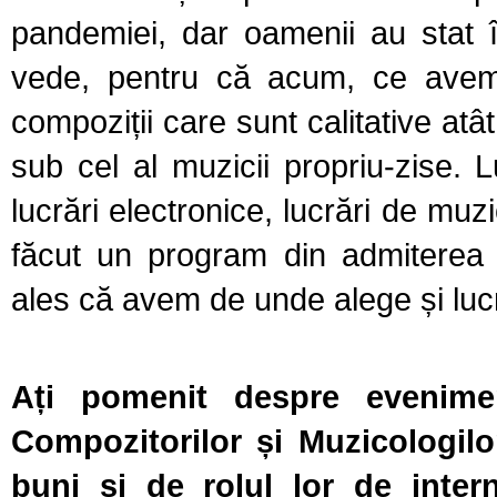
pandemiei, dar oamenii au stat 
vede, pentru că acum, ce avem 
compoziții care sunt calitative atât
sub cel al muzicii propriu-zise. L
lucrări electronice, lucrări de mu
făcut un program din admiterea t
ales că avem de unde alege și lucr
Ați pomenit despre evenime
Compozitorilor și Muzicologil
buni și de rolul lor de intern