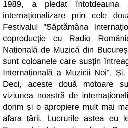
1989, a pledat întotdeauna 
internaționalizare prin cele do
Festivalul "Săptămâna Internați
coproducție cu Radio România, 
Națională de Muzică din București..
sunt coloanele care susțin întrea
Internațională a Muzicii Noi". Și, 
Deci, aceste două motoare sun
viziunea noastră de internaționa
dorim și o apropiere mult mai ma
afara țării. Lucrurile astea eu 