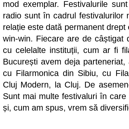
mod exemplar. Festivalurile sunt 
radio sunt în cadrul festivaluril
relație este dată permanent drept 
win-win. Fiecare are de câștigat 
cu celelalte instituții, cum ar fi f
București avem deja parteneriat
cu Filarmonica din Sibiu, cu Fil
Cluj Modern, la Cluj. De asemene
Sunt mai multe festivaluri în car
și, cum am spus, vrem să diversif