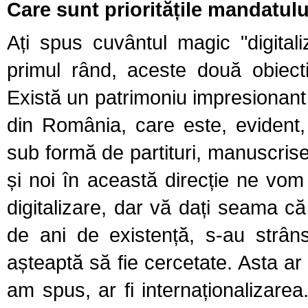
Care sunt prioritățile mandatulu
Ați spus cuvântul magic "digital
primul rând, aceste două obiectiv
Există un patrimoniu impresionant 
din România, care este, evident, 
sub formă de partituri, manuscrise 
și noi în această direcție ne vo
digitalizare, dar vă dați seama că
de ani de existență, s-au strâns
așteaptă să fie cercetate. Asta ar
am spus, ar fi internaționalizarea