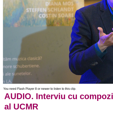
You need Flash Player 8 or newer to listen to this clip.
AUDIO. Interviu cu compozi
al UCMR