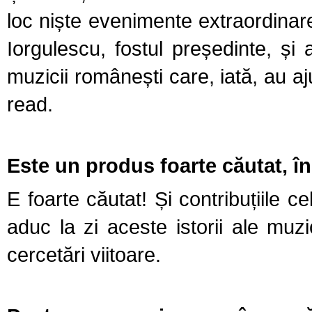
loc niște evenimente extraordinar
Iorgulescu, fostul președinte, și
muzicii românești care, iată, au aj
read.
Este un produs foarte căutat, în
E foarte căutat! Și contribuțiile c
aduc la zi aceste istorii ale muz
cercetări viitoare.