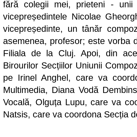
fără colegii mei, prieteni - uni
vicepreședintele Nicolae Gheorgh
vicepreședinte, un tânăr compoz
asemenea, profesor; este vorba 
Filiala de la Cluj. Apoi, din ac
Birourilor Secțiilor Uniunii Compoz
pe Irinel Anghel, care va coord
Multimedia, Diana Vodă Dembins
Vocală, Olguța Lupu, care va co
Natsis, care va coordona Secția 