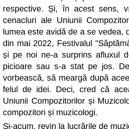
respective. Și, în acest sens,
cenacluri ale Uniunii Compozito
lumea este avidă de a se vedea, de
din mai 2022, Festivalul "Săptămâ
și pe noi ne-a surprins afluxul 
picioare sau s-a stat pe jos. D
vorbească, să meargă după aceea 
felul de idei. Deci, cred că ac
Uniunii Compozitorilor și Muzicolo
compozitori și muzicologi.
Și-acum, revin la lucrările de muzic