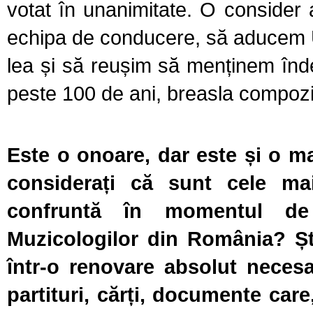
votat în unanimitate. O consider
echipa de conducere, să aducem U
lea și să reușim să menținem înd
peste 100 de ani, breasla compozi
Este o onoare, dar este și o ma
considerați că sunt cele m
confruntă în momentul de 
Muzicologilor din România? Ști
într-o renovare absolut necesa
partituri, cărți, documente care,