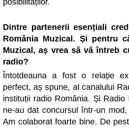
posibilităților.
Dintre partenerii esențiali cre
România Muzical. Și pentru 
Muzical, aș vrea să vă întreb c
radio?
Întotdeauna a fost o relație ex
perfect, aș spune, al canalului Rad
instituții radio România. Și Radio
ne-au dat concursul într-un mod, 
Am colaborat foarte bine. De pest