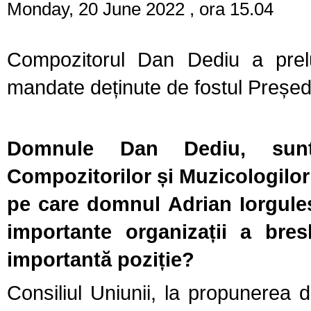
Monday, 20 June 2022 , ora 15.04
Compozitorul Dan Dediu a prel
mandate deținute de fostul Președi
Domnule Dan Dediu, sunte
Compozitorilor și Muzicologilo
pe care domnul Adrian Iorgules
importante organizații a bres
importantă poziție?
Consiliul Uniunii, la propunerea 