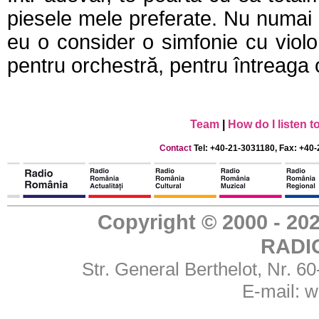
piesele mele preferate. Nu numai di
eu o consider o simfonie cu violon
pentru orchestră, pentru întreaga 
Team
|
How do I listen 
Contact
Tel: +40-21-3031180, Fax: +40-
Copyright © 2000 - 
RADI
Str. General Berthelot, Nr. 
E-mail:
w