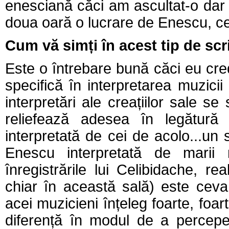
enesciană căci am ascultat-o dar 
doua oară o lucrare de Enescu, ce
Cum vă simți în acest tip de scr
Este o întrebare bună căci eu cre
specifică în interpretarea muzicii
interpretări ale creațiilor sale 
reliefează adesea în legătură
interpretată de cei de acolo...un 
Enescu interpretată de mari
înregistrările lui Celibidache, r
chiar în această sală) este ceva 
acei muzicieni înțeleg foarte, foa
diferență în modul de a percep