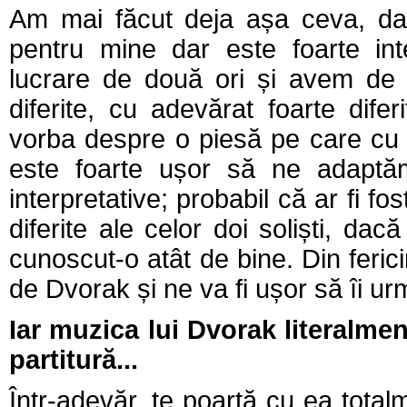
Am mai făcut deja așa ceva, dar
pentru mine dar este foarte in
lucrare de două ori și avem de d
diferite, cu adevărat foarte difer
vorba despre o piesă pe care cu 
este foarte ușor să ne adaptă
interpretative; probabil că ar fi f
diferite ale celor doi soliști, da
cunoscut-o atât de bine. Din feri
de Dvorak și ne va fi ușor să îi urm
Iar muzica lui Dvorak literalme
partitură...
Într-adevăr, te poartă cu ea total