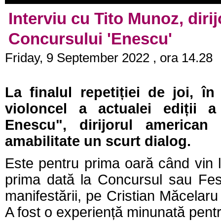
Interviu cu Tito Munoz, dirij
Concursului 'Enescu'
Friday, 9 September 2022 , ora 14.28
La finalul repetiției de joi, î
violoncel a actualei ediții 
Enescu", dirijorul america
amabilitate un scurt dialog.
Este pentru prima oară când vin l
prima dată la Concursul sau Fest
manifestării, pe Cristian Măcelaru ș
A fost o experiență minunată pentr