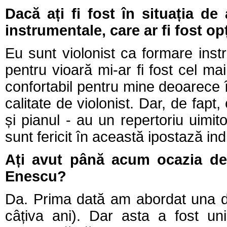
Dacă ați fi fost în situația de
instrumentale, care ar fi fost 
Eu sunt violonist ca formare inst
pentru vioară mi-ar fi fost cel mai 
confortabil pentru mine deoarece îl
calitate de violonist. Dar, de fapt,
și pianul - au un repertoriu uimi
sunt fericit în această ipostază in
Ați avut până acum ocazia de
Enescu?
Da. Prima dată am abordat una d
câțiva ani). Dar asta a fost u