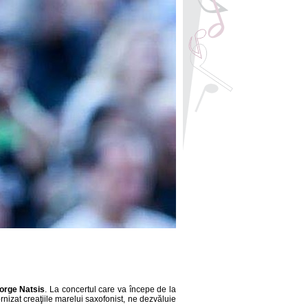
orge Natsis
. La concertul care va începe de la
nizat creaţiile marelui saxofonist, ne dezvăluie