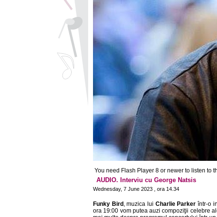
You need Flash Player 8 or newer to listen to thi
AUDIO. Interviu cu George Natsis
Wednesday, 7 June 2023 , ora 14.34
Funky Bird
, muzica lui
Charlie Parker
într-o i
ora 19:00 vom putea auzi compoziţii celebre ale