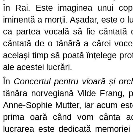
în Rai.
Este imaginea unui copi
iminentă a morții. Așadar, este o luc
ca partea vocală să fie cântată 
cântată de o tânără a cărei voce
același timp să poată înțelege pro
ale acestei lucrări.
În
Concertul pentru vioară și orc
tânăra norvegiană Vilde Frang, 
Anne-Sophie Mutter, iar acum este
prima oară când vom cânta ace
lucrarea este dedicată memoriei 