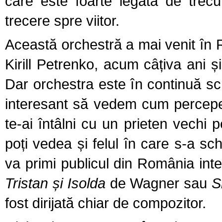
care este foarte legată de trecu
trecere spre viitor.
Această orchestră a mai venit î
Kirill Petrenko, acum câțiva ani și
Dar orchestra este în continuă sc
interesant să vedem cum percepe 
te-ai întâlni cu un prieten vechi p
poți vedea și felul în care s-a s
va primi publicul din România inter
Tristan și Isolda
de Wagner sau
S
fost dirijată chiar de compozitor.