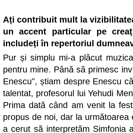
Ați contribuit mult la vizibilit
un accent particular pe crea
includeți în repertoriul dumneav
Pur și simplu mi-a plăcut muzic
pentru mine. Până să primesc invit
Enescu", știam despre Enescu că es
talentat, profesorul lui Yehudi Me
Prima dată când am venit la fest
propus de noi, dar la următoarea ed
a cerut să interpretăm Simfonia 