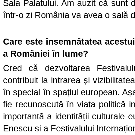
Sala Palatului. Am auzit că sunt d
într-o zi România va avea o sală 
Care este însemnătatea acestui
a României în lume?
Cred că dezvoltarea Festivalul
contribuit la intrarea și vizibilita
în special în spațiul european. A
fie recunoscută în viața politică i
importantă a identității culturale 
Enescu și a Festivalului Internați