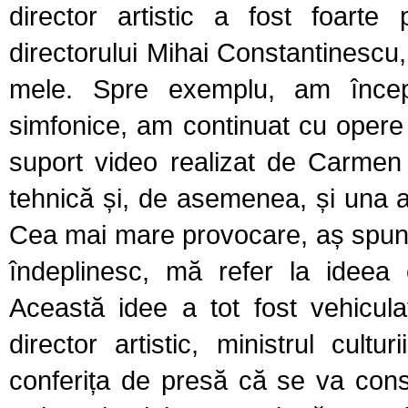
director artistic a fost foarte
directorului Mihai Constantinescu,
mele. Spre exemplu, am începu
simfonice, am continuat cu oper
suport video realizat de Carmen
tehnică și, de asemenea, și una ar
Cea mai mare provocare, aș spune
îndeplinesc, mă refer la ideea 
Această idee a tot fost vehicul
director artistic, ministrul cul
conferița de presă că se va const