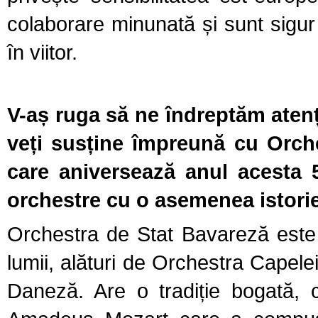
colaborare minunată și sunt sigur 
în viitor.
V-aș ruga să ne îndreptăm atenț
veți susține
împreună cu Orche
care aniversează anul acesta 5
orchestre cu o asemenea istori
Orchestra de Stat Bavareză este 
lumii, alături de
Orchestra Capelei
Daneză. Are o tradiție bogată