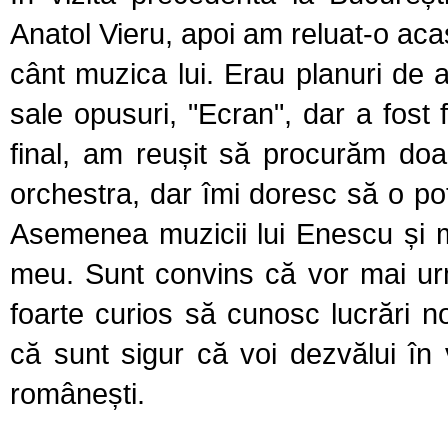
Anatol Vieru, apoi am reluat-o acasă
cânt muzica lui. Erau planuri de a
sale opusuri, "Ecran", dar a fost 
final, am reușit să procurăm doar
orchestra, dar îmi doresc
să o pot
Asemenea muzicii lui Enescu și m
meu. Sunt convins că vor mai urm
foarte curios să cunosc lucrări 
că sunt sigur că voi dezvălui în 
românești.