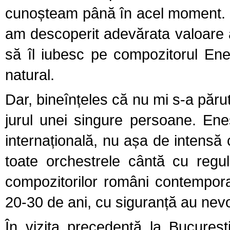
cunoșteam până în acel moment. 
am descoperit adevărata valoare a
să îl iubesc pe compozitorul Ene
natural.
Dar, bineînțeles că nu mi s-a părut
jurul unei singure persoane. En
internațională, nu așa de intensă
toate orchestrele cântă cu regul
compozitorilor români contemporan
20-30 de ani, cu siguranță au nevo
În vizita precedentă la Bucureșt