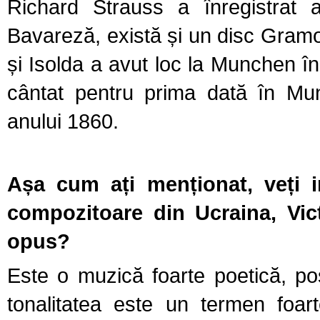
Richard Strauss a înregistrat 
Bavareză, există și un disc Gram
și Isolda a avut loc la Munchen î
cântat pentru prima dată în Mu
anului 1860.
Așa cum ați menționat, veți i
compozitoare din Ucraina, Vic
opus?
Este o muzică foarte poetică, po
tonalitatea este un termen foar