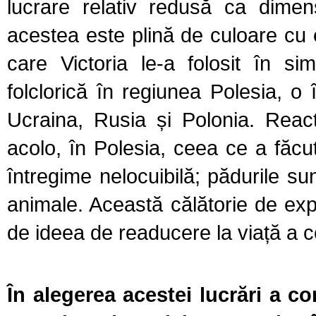
lucrare relativ redusă ca dimen
acestea este plină de culoare cu 
care Victoria le-a folosit în si
folclorică în regiunea Polesia, o 
Ucraina, Rusia și Polonia. Reac
acolo, în Polesia, ceea ce a făc
întregime nelocuibilă
; p
ădurile su
animale. Această călătorie de exp
de ideea de
readucere la viață a c
În alegerea acestei lucrări a co