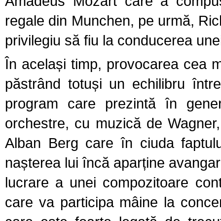
Amadeus Mozart care a compus
regale
din Munchen, pe urmă, Rich
privilegiu să fiu la conducerea unei
În același timp, provocarea cea m
păstrând totuși un echilibru înt
program care prezintă în genera
orchestre, cu muzică de Wagner,
Alban Berg care în ciuda faptul
nașterea lui încă aparține avanga
lucrare a unei compozitoare con
care va participa mâine la conc