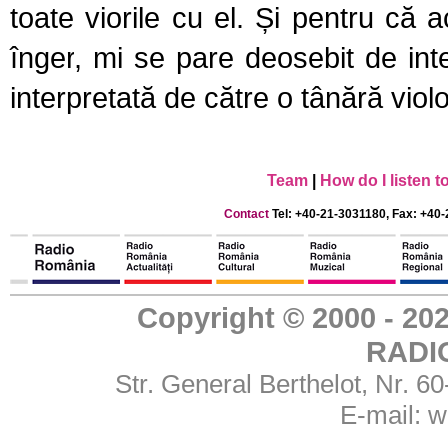
toate viorile cu el. Și pentru că a
înger
,
mi se pare deosebit de inte
interpretată de către o tânără violo
Team
|
How do I listen 
Contact
Tel: +40-21-3031180, Fax: +40-
Copyright © 2000 - 
RADI
Str. General Berthelot, Nr. 
E-mail:
w