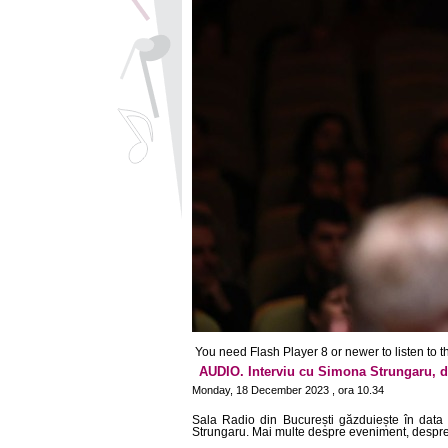
You need Flash Player 8 or newer to listen to thi
AUDIO. Interviu cu Simona Strungaru, d
Monday, 18 December 2023 , ora 10.34
Sala Radio din București găzduiește în data
Strungaru. Mai multe despre eveniment, despre i